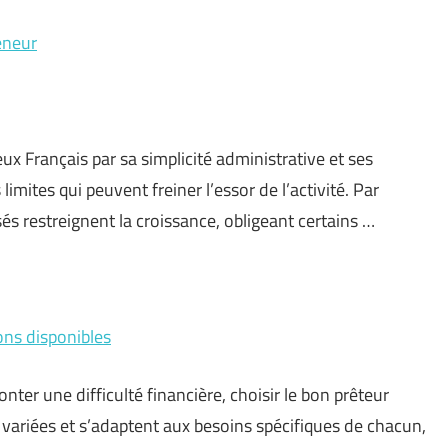
eneur
x Français par sa simplicité administrative et ses
imites qui peuvent freiner l’essor de l’activité. Par
és restreignent la croissance, obligeant certains …
ions disponibles
nter une difficulté financière, choisir le bon prêteur
variées et s’adaptent aux besoins spécifiques de chacun,