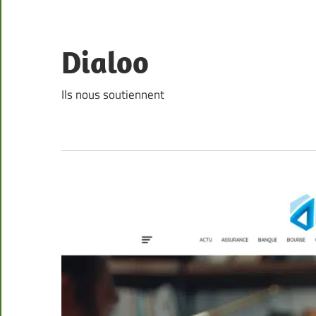
Skip
to
content
Dialoo
Ils nous soutiennent