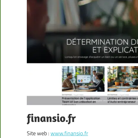
finansio.fr
Site web :
www.finansio.fr