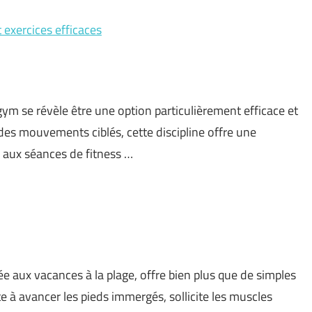
 exercices efficaces
gym se révèle être une option particulièrement efficace et
 des mouvements ciblés, cette discipline offre une
 aux séances de fitness …
e aux vacances à la plage, offre bien plus que de simples
 à avancer les pieds immergés, sollicite les muscles