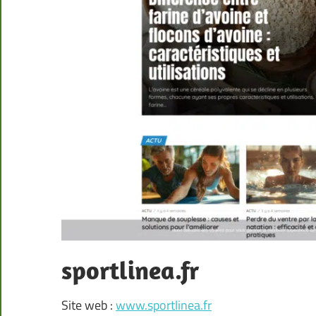
sportlinea.fr
Site web :
www.sportlinea.fr