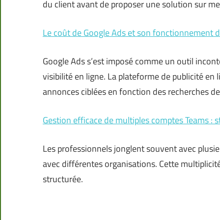
du client avant de proposer une solution sur m
Le coût de Google Ads et son fonctionnement de
Google Ads s’est imposé comme un outil incontou
visibilité en ligne. La plateforme de publicité 
annonces ciblées en fonction des recherches de
Gestion efficace de multiples comptes Teams : s
Les professionnels jonglent souvent avec plusie
avec différentes organisations. Cette multiplic
structurée.