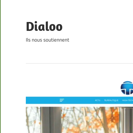
Skip
to
content
Dialoo
Ils nous soutiennent