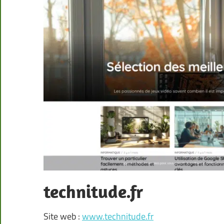
technitude.fr
Site web :
www.technitude.fr