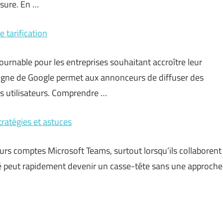
esure. En …
 tarification
rnable pour les entreprises souhaitant accroître leur
en ligne de Google permet aux annonceurs de diffuser des
s utilisateurs. Comprendre …
tratégies et astuces
urs comptes Microsoft Teams, surtout lorsqu’ils collaborent
ité peut rapidement devenir un casse-tête sans une approche